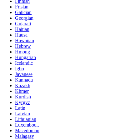
Finnish
Frisian
Galician
Georgian
Gujarati
Haitian
Hausa
Hawaiian
Hebrew
Hmong
Hungarian
Icelandic
Igbo
Javanese
Kannada
Kazakh
Khmer
Kurdish
Kyrgyz
Latin
Latvian
Lithuanian
Luxembou..
Macedonian
Malagasy