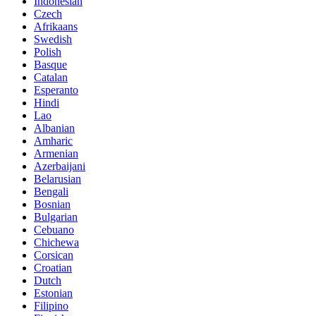
Indonesian
Czech
Afrikaans
Swedish
Polish
Basque
Catalan
Esperanto
Hindi
Lao
Albanian
Amharic
Armenian
Azerbaijani
Belarusian
Bengali
Bosnian
Bulgarian
Cebuano
Chichewa
Corsican
Croatian
Dutch
Estonian
Filipino