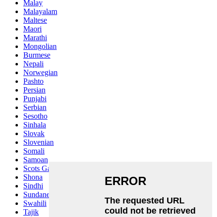
Malay
Malayalam
Maltese
Maori
Marathi
Mongolian
Burmese
Nepali
Norwegian
Pashto
Persian
Punjabi
Serbian
Sesotho
Sinhala
Slovak
Slovenian
Somali
Samoan
Scots Gaelic
Shona
Sindhi
Sundanese
Swahili
Tajik