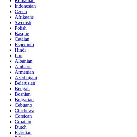
Romanian
Indonesian
Czech
Afrikaans
Swedish
Polish
Basque
Catalan
Esperanto
Hindi
Lao
Albanian
Amharic
Armenian
Azerbaijani
Belarusian
Bengali
Bosnian
Bulgarian
Cebuano
Chichewa
Corsican
Croatian
Dutch
Estonian