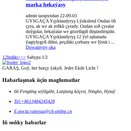
marka hekaýasy
admin tarapyndan 22-09-03
GYSGAÇA Yşyklandyryş Lýukslend Ondan öň
çyra, ak we ak reňkli çyrady. Ondan soň çyralar
duýgular, hekaýalar we gözelligiň düşündirişidir.
GYSGAÇA Yşyklandyryş 12 ýyl aşhanada
ýagtylygyň dilini, peçdäki çorbany we Iýmit i ...
Dowamyny oka
1
2
Indiki>
>>
Sahypa 1/2
GARAŞ, Goý, her burçy ýakyň. Jeder Ekde Licht！
Habarlaşmak üçin maglumatlar
66 Fengting seýilgähi, Lanjiang köçesi, Ningbo, Hytaý
Tel:
+8613484245428
E-poçta:
vanessa@ch-online.cn
Iň soňky habarlar