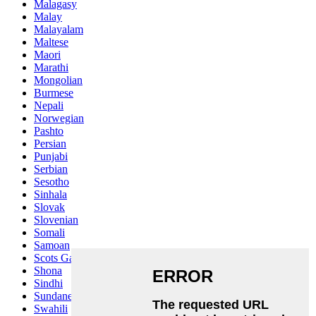
Malagasy
Malay
Malayalam
Maltese
Maori
Marathi
Mongolian
Burmese
Nepali
Norwegian
Pashto
Persian
Punjabi
Serbian
Sesotho
Sinhala
Slovak
Slovenian
Somali
Samoan
Scots Gaelic
Shona
Sindhi
Sundanese
Swahili