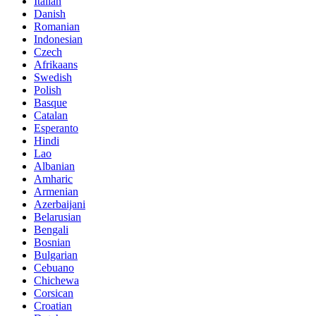
Italian
Danish
Romanian
Indonesian
Czech
Afrikaans
Swedish
Polish
Basque
Catalan
Esperanto
Hindi
Lao
Albanian
Amharic
Armenian
Azerbaijani
Belarusian
Bengali
Bosnian
Bulgarian
Cebuano
Chichewa
Corsican
Croatian