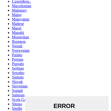
Luxembou..
Macedonian
Malagasy
Malay
Malayalam
Maltese
Maori
Marathi
Mongolian
Burmese
Nepali
Norwegian
Pashto
Persian
Punjabi
Serbian
Sesotho
Sinhala
Slovak
Slovenian
Somali
Samoan
Scots Gaelic
Shona
Sindhi